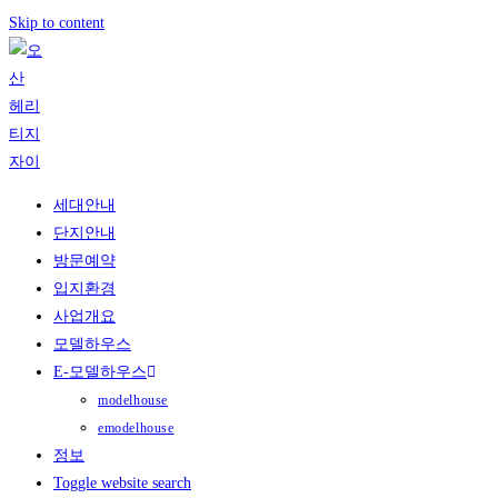
Skip to content
세대안내
단지안내
방문예약
입지환경
사업개요
모델하우스
E-모델하우스
modelhouse
emodelhouse
정보
Toggle website search